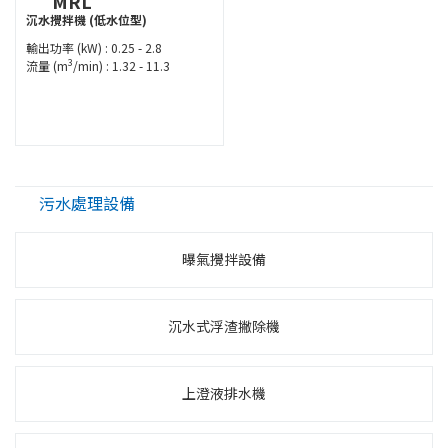
MRL
沉水攪拌機 (低水位型)
輸出功率 (kW) : 0.25 - 2.8
3
流量 (m
/min) : 1.32 - 11.3
污水處理設備
曝氣攪拌設備
沉水式浮渣撇除機
上澄液排水機